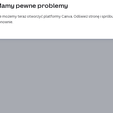
amy pewne problemy
e możemy teraz otworzyć platformy Canva. Odśwież stronę i spróbu
nownie.